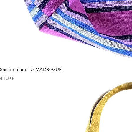
Sac de plage LA MADRAGUE
Prix
48,00 €