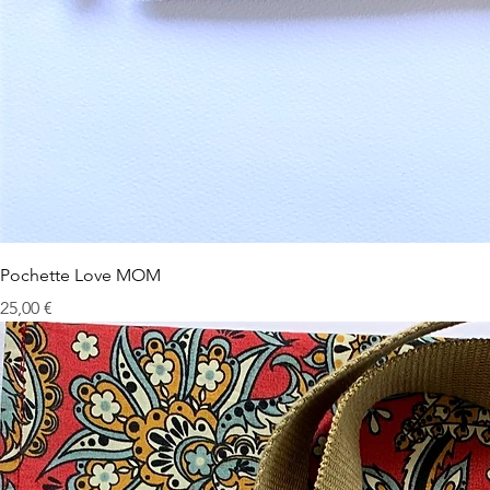
Pochette Love MOM
Prix
25,00 €