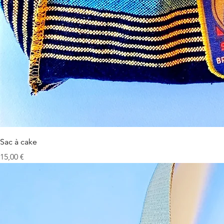
Sac à cake
Prix
15,00 €