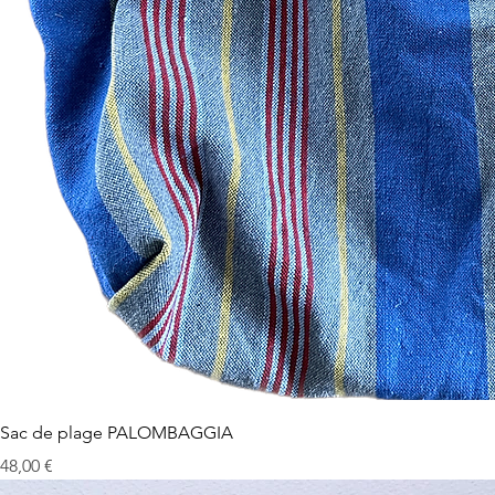
Sac de plage PALOMBAGGIA
Prix
48,00 €