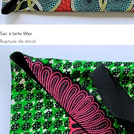
Sac à tarte Wax
Rupture de stock