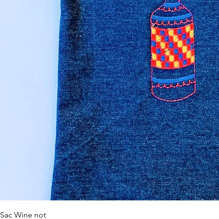
Sac Wine not