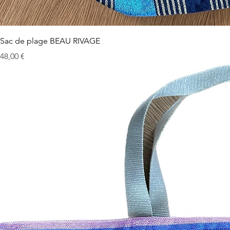
Sac de plage BEAU RIVAGE
Prix
48,00 €