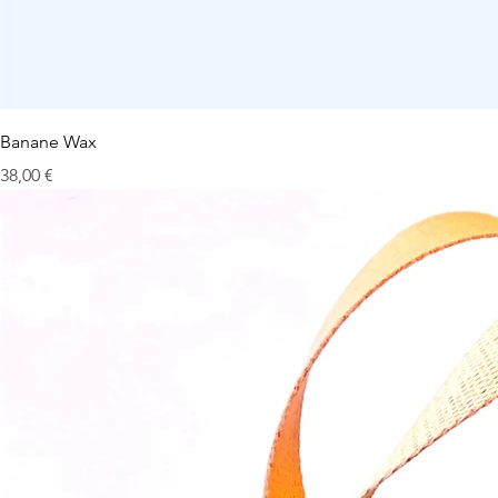
Banane Wax
Prix
38,00 €