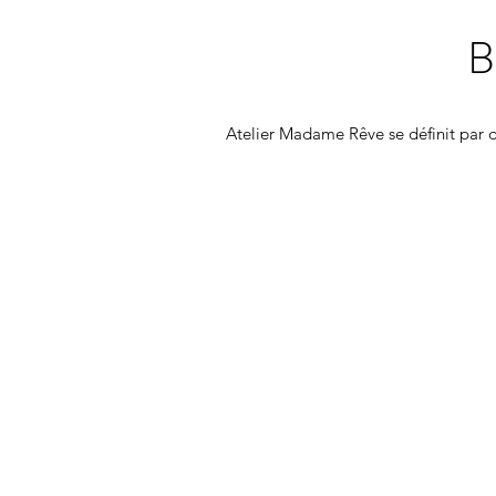
B
Atelier Madame Rêve se définit par d