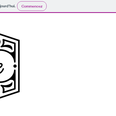
jourd'hui.
Commencez