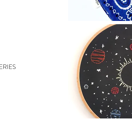
ERIES