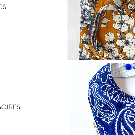
CS
SOIRES